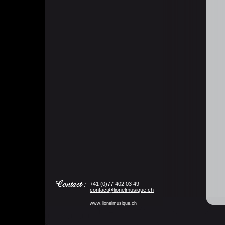
+41 (0)77 402 03 49
contact@lionelmusique.ch
www.lionelmusique.ch