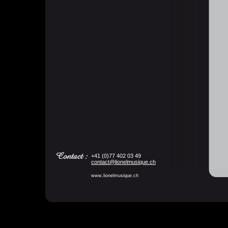
+41 (0)77 402 03 49
contact@lionelmusique.ch
www.lionelmusique.ch