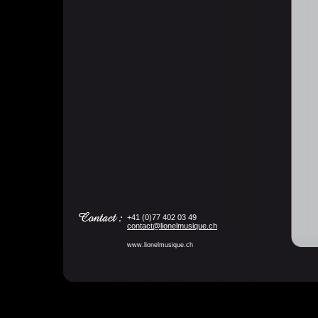
+41 (0)77 402 03 49
contact@lionelmusique.ch
www.lionelmusique.ch